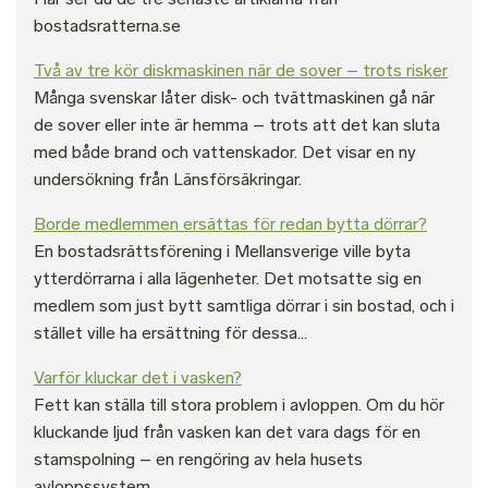
bostadsratterna.se
Två av tre kör diskmaskinen när de sover – trots risker
Många svenskar låter disk- och tvättmaskinen gå när
de sover eller inte är hemma – trots att det kan sluta
med både brand och vattenskador. Det visar en ny
undersökning från Länsförsäkringar.
Borde medlemmen ersättas för redan bytta dörrar?
En bostadsrättsförening i Mellansverige ville byta
ytterdörrarna i alla lägenheter. Det motsatte sig en
medlem som just bytt samtliga dörrar i sin bostad, och i
stället ville ha ersättning för dessa...
Varför kluckar det i vasken?
Fett kan ställa till stora problem i avloppen. Om du hör
kluckande ljud från vasken kan det vara dags för en
stamspolning – en rengöring av hela husets
avloppssystem.