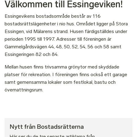
Välkommen till Essingeviken!
Essingevikens bostadsområde består av 116
bostadsrättslägenheter i nio hus. Området ligger på Stora
Essingen, vid Mälarens strand. Husen färdigställdes under
perioden 1995 till 1997. Adresser till föreningen är
Gammelgårdsvägen 44, 48, 50, 52, 54, 56 och 58 samt
Essingeringen 82 och 84.
Mellan husen finns trivsamma grönytor med skyddade
platser för rekreation. I föreningen finns också ett garage
samt gemensamma lokaler som festlokal, bastu och
övernattningsrum.
Nytt från Bostadsrätterna
Här ser du de tre senaste artiklarna från